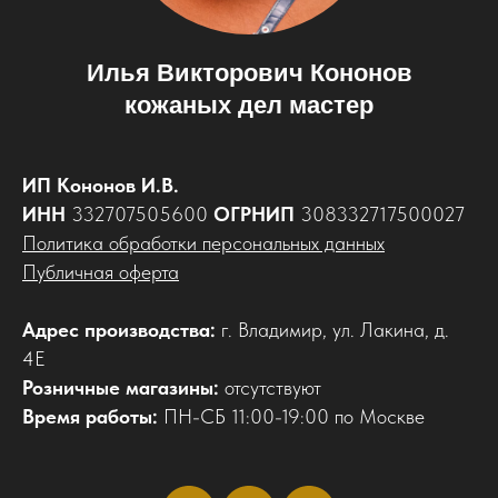
Илья Викторович Кононов
кожаных дел мастер
ИП Кононов И.В.
ИНН
332707505600
ОГРНИП
308332717500027
Политика обработки персональных данных
Публичная оферта
Адрес производства:
г. Владимир, ул. Лакина, д.
4Е
Розничные магазины:
отсутствуют
Время работы:
ПН-СБ 11:00-19:00 по Москве