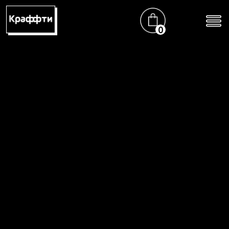
Добавлено в заказ →
0