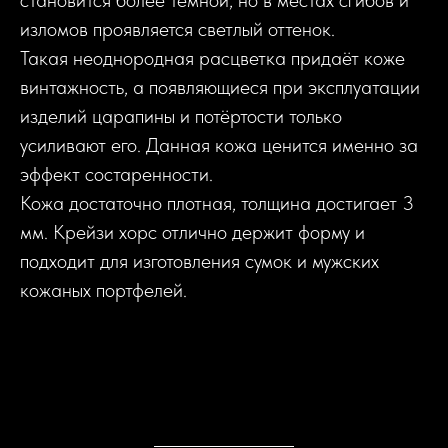
становится более тёмной, но в местах сгибов и
изломов проявляется светлый оттенок.
Такая неоднородная расцветка придаёт коже
винтажность, а появляющиеся при эксплуатации
изделий царапины и потёртости только
усиливают его. Данная кожа ценится именно за
эффект состаренности.
Кожа достаточно плотная, толщина достигает 3
мм. Крейзи хорс отлично держит форму и
подходит для изготовления сумок и мужских
кожаных портфелей.