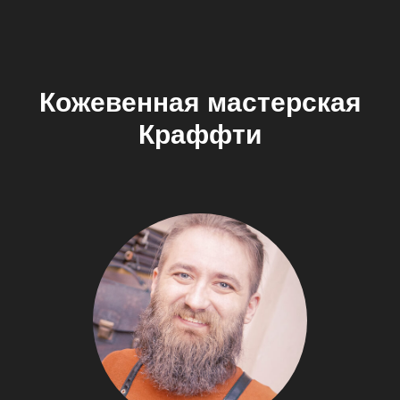
Кожевенная мастерская
Краффти