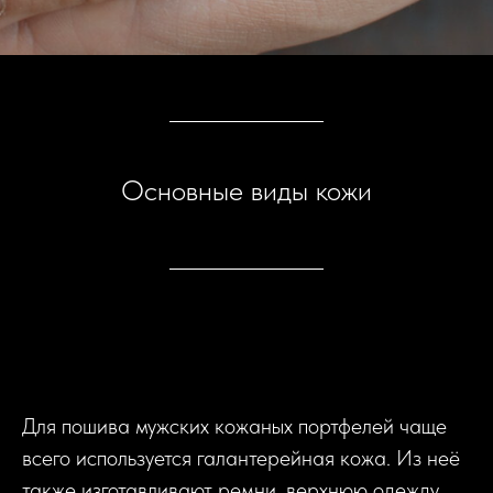
Основные виды кожи
Для пошива мужских кожаных портфелей чаще
всего используется галантерейная кожа. Из неё
также изготавливают ремни, верхнюю одежду,